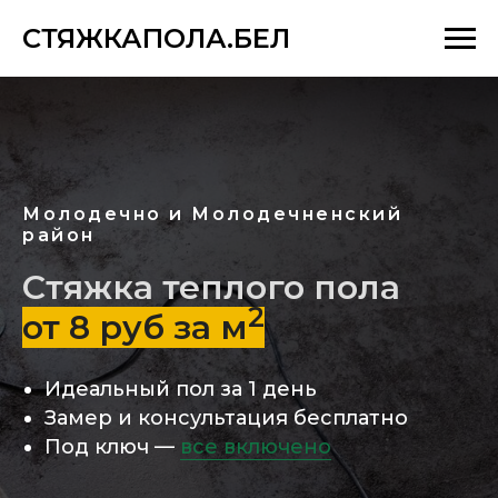
СТЯЖКАПОЛА.БЕЛ
Молодечно и Молодечненский
район
Стяжка теплого пола
2
от 8 руб за м
Идеальный пол за 1 день
Замер и консультация бесплатно
Под ключ —
все включено