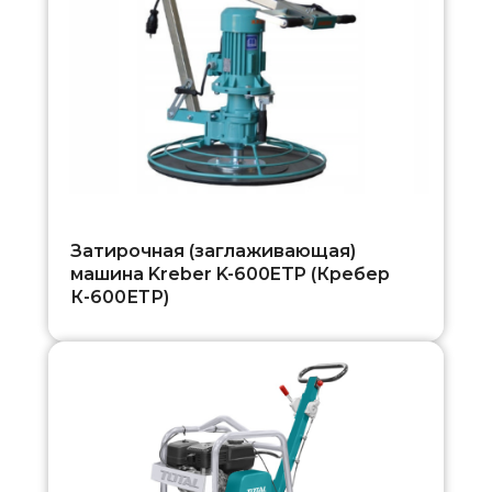
Затирочная (заглаживающая)
машина Kreber K-600ETP (Кребер
К-600ЕТР)