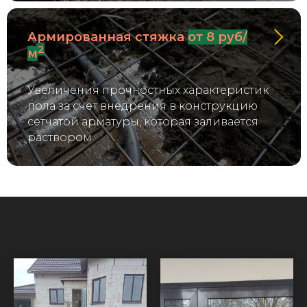
Армированная стяжка
от 8 руб/
2
м
Увеличения прочностных характеристик
пола за счет внедрения в конструкцию
сетчатой арматуры, которая заливается
раствором