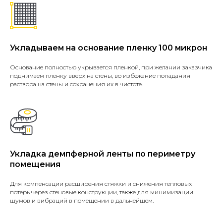
Укладываем на основание пленку 100 микрон
Основание полностью укрывается пленкой, при желании заказчика
поднимаем пленку вверх на стены, во избежание попадания
раствора на стены и сохранения их в чистоте.
Укладка демпферной ленты по периметру
помещения
Для компенсации расширения стяжки и снижения тепловых
потерь через стеновые конструкции, также для минимизации
шумов и вибраций в помещении в дальнейшем.