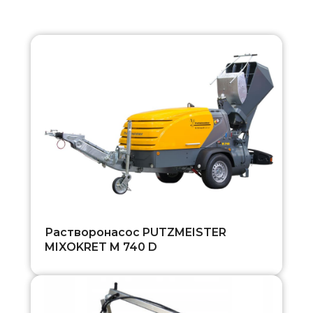
Растворонасос PUTZMEISTER
MIXOKRET M 740 D