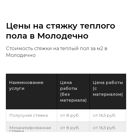
Цены на стяжку теплого
пола в Молодечно
Стоимость стяжки на теплый пол за м2 в
Молодечно
Наименование
Цена
Цена работы
услуги
работы
(с
(без
материалом)
материала)
Полусухая стяжка
от 8 руб.
от 16,5 руб.
Механизированная
от 8 руб.
от 16,5 руб.
стяжка