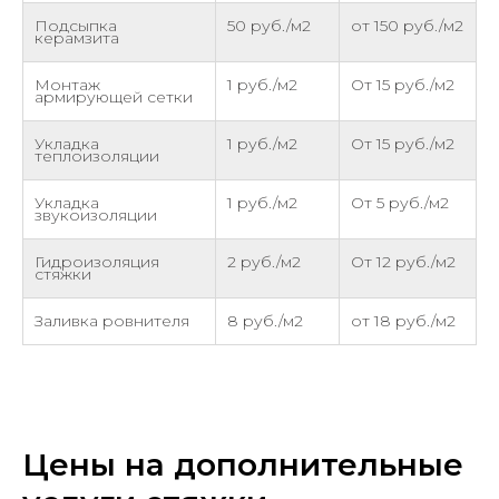
Подсыпка
50 руб./м2
от 150 руб./м2
керамзита
Монтаж
1 руб./м2
От 15 руб./м2
армирующей сетки
Укладка
1 руб./м2
От 15 руб./м2
теплоизоляции
Укладка
1 руб./м2
От 5 руб./м2
звукоизоляции
Гидроизоляция
2 руб./м2
От 12 руб./м2
стяжки
Заливка ровнителя
8 руб./м2
от 18 руб./м2
Цены на дополнительные