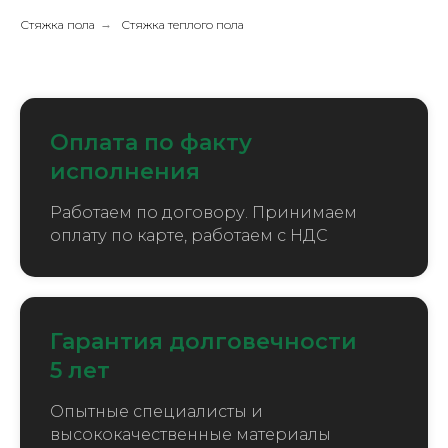
Стяжка пола
→
Стяжка теплого пола
Оплата по факту
исполнения
Работаем по договору. Принимаем
оплату по карте, работаем с НДС
Гарантия долговечности
5 лет
Опытные специалисты и
высококачественные материалы