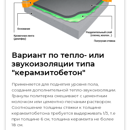
Вариант по тепло- или
звукоизоляции типа
"керамзитобетон"
Применяется для поднятия уровня пола,
создания дополнительной тепло-звукоизоляции.
Гранулы политерма смешивают с цементным
молочком или цементно-песчаным раствором.
Соотношение толщины стяжки к толщине
керамзитобетона требуется выдерживать 1/3, т.е
при толщине 6 см, толщина керамзита не более
18 см.