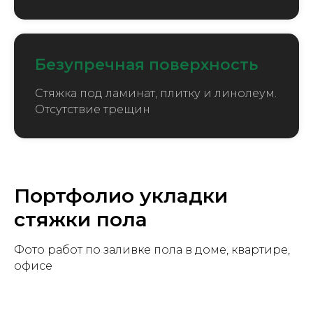
Безупречная поверхность
Стяжка под ламинат, плитку и линолеум.
Отсутствие трещин
Портфолио укладки
стяжки пола
Фото работ по заливке пола в доме, квартире,
офисе