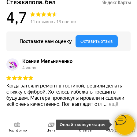
Онлайн консультация
Портфолио
Цены
Отзывы
+375(29) 854-33-33