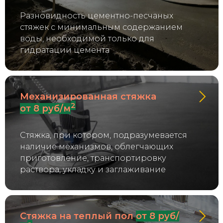
Разновидность цементно-песчаных
стяжек с минимальным содержанием
воды, необходимой только для
гидратации цемента
Механизированная стяжка
2
от 8 руб/м
Стяжка, при котором, подразумевается
наличие механизмов, облегчающих
приготовление, транспортировку
раствора, укладку и заглаживание
Стяжка на теплый пол
от 8 руб/