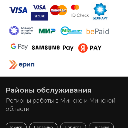
Районы обслуживания
Регионы работы в Минске и Минской
области
Минск
Березино
Борисов
Вилейка