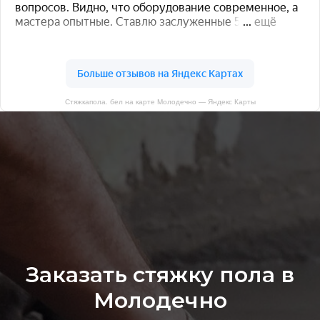
Стяжкапола. бел на карте Молодечно — Яндекс Карты
Заказать стяжку пола в
Молодечно