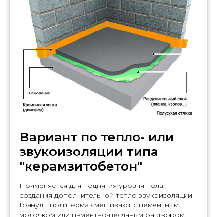
Вариант по тепло- или
звукоизоляции типа
"керамзитобетон"
Применяется для поднятия уровня пола,
создания дополнительной тепло-звукоизоляции.
Гранулы политерма смешивают с цементным
молочком или цементно-песчаным раствором.