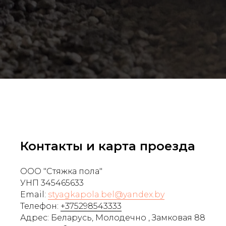
Контакты и карта проезда
ООО "Стяжка пола"
УНП 345465633
Email:
styagkapola.bel@yandex.by
Телефон:
+375298543333
Адрес: Беларусь, Молодечно , Замковая 88